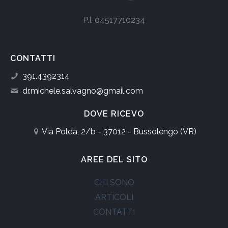
P.I. 04517710234
CONTATTI
391.4392314
dr.michele.salvagno@gmail.com
DOVE RICEVO
Via Polda, 2/b - 37012 - Bussolengo (VR)
AREE DEL SITO
CHI SONO
ARTICOLI
CONTATTI