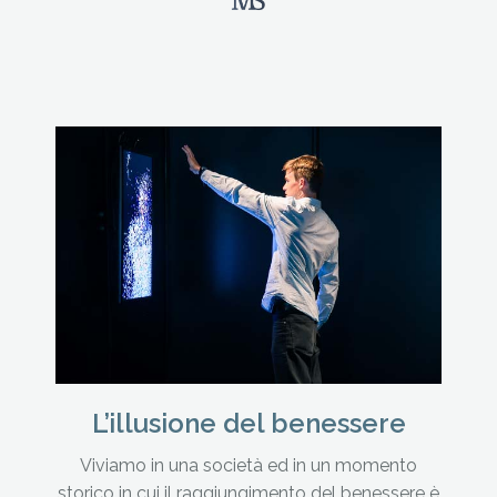
L’illusione del benessere
Viviamo in una società ed in un momento
storico in cui il raggiungimento del benessere è