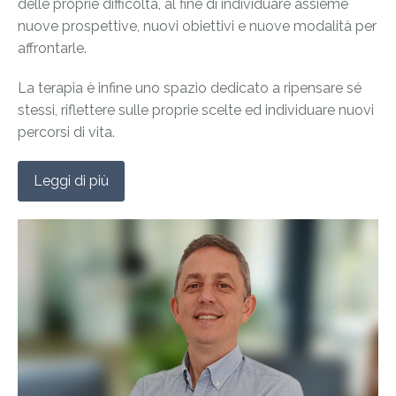
delle proprie difficoltà, al fine di individuare assieme
nuove prospettive, nuovi obiettivi e nuove modalità per
affrontarle.
La terapia è infine uno spazio dedicato a ripensare sé
stessi, riflettere sulle proprie scelte ed individuare nuovi
percorsi di vita.
Leggi di più