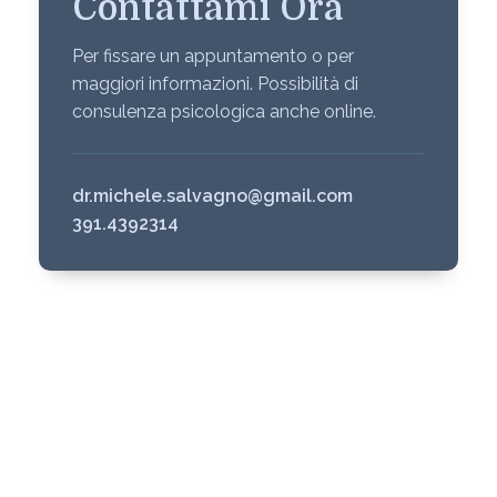
Contattami Ora
Per fissare un appuntamento o per
maggiori informazioni. Possibilità di
consulenza psicologica anche online.
dr.michele.salvagno@gmail.com
391.4392314