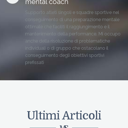
mental coach
Supporto atleti singoli e squadre sportive nel
conseguimento di una preparazione mentale
ottimale che faciliti il raggiungimento e il
mantenimento della performance. Mi occupo
anche della risoluzione di problematiche
individuali o di gruppo che ostacolano il
conseguimento degli obiettivi sportivi
prefissati
Ultimi Articoli