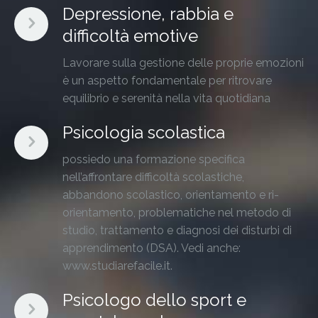
Depressione, rabbia e
difficoltà emotive
Lavorare sulla gestione delle proprie emozioni
è un aspetto fondamentale per ritrovare
equilibrio e serenità nella vita quotidiana
Psicologia scolastica
possiedo una formazione specifica
nell’affrontare difficoltà scolastiche,
abbandono scolastico, orientamento e ri-
orientamento, problematiche nel metodo di
studio, trattamento e diagnosi dei disturbi di
apprendimento (DSA). Vedi anche:
www.studiarefacile.it.
Psicologo dello sport e