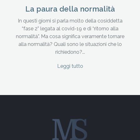
La paura della normalità
In questi giorni si parla molto della cosiddetta
“fase 2” legata al covid-19 e di “ritorno alla
normalità”. Ma cosa significa veramente tornare
alla normalità? Quali sono le situazioni che lo
richiedono?...
Leggi tutto