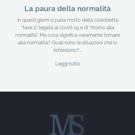
La paura della normalità
In questi giorni si parla molto della cosiddetta
“fase 2” legata al covid-19 e di “ritorno alla
normalità”. Ma cosa significa veramente tornare
alla normalità? Quali sono le situazioni che lo
richiedono?...
Leggi tutto