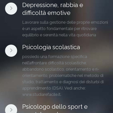
Depressione, rabbia e
difficoltà emotive
Lavorare sulla gestione delle proprie emozioni
è un aspetto fondamentale per ritrovare
equilibrio e serenità nella vita quotidiana
Psicologia scolastica
possiedo una formazione specifica
nell’affrontare difficoltà scolastiche,
abbandono scolastico, orientamento e ri-
orientamento, problematiche nel metodo di
studio, trattamento e diagnosi dei disturbi di
apprendimento (DSA). Vedi anche:
www.studiarefacile.it.
Psicologo dello sport e