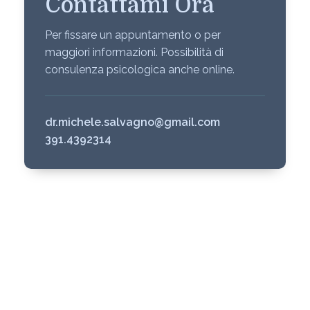
Contattami Ora
Per fissare un appuntamento o per
maggiori informazioni. Possibilità di
consulenza psicologica anche online.
dr.michele.salvagno@gmail.com
391.4392314