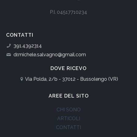
P.I. 04517710234
CONTATTI
391.4392314
dr.michele.salvagno@gmail.com
DOVE RICEVO
Via Polda, 2/b - 37012 - Bussolengo (VR)
AREE DEL SITO
CHI SONO
ARTICOLI
CONTATTI