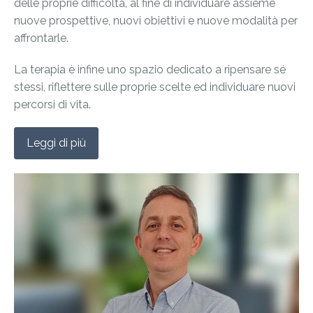
delle proprie difficoltà, al fine di individuare assieme
nuove prospettive, nuovi obiettivi e nuove modalità per
affrontarle.
La terapia è infine uno spazio dedicato a ripensare sé
stessi, riflettere sulle proprie scelte ed individuare nuovi
percorsi di vita.
Leggi di più