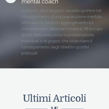
mental coach
Supporto atleti singoli e squadre sportive nel
conseguimento di una preparazione mentale
ottimale che faciliti il raggiungimento e il
mantenimento della performance. Mi occupo
anche della risoluzione di problematiche
individuali o di gruppo che ostacolano il
conseguimento degli obiettivi sportivi
prefissati
Ultimi Articoli