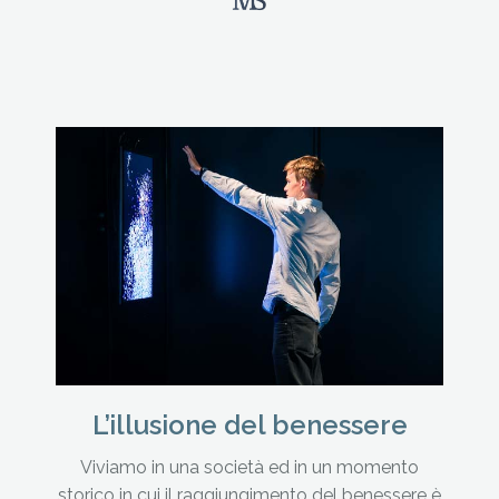
L’illusione del benessere
Viviamo in una società ed in un momento
storico in cui il raggiungimento del benessere è